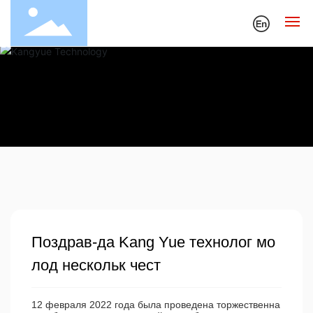
главную страницу
О нас
События
Продажа и обслуживание
Технология и качество
Поздрав-да Kang Yue технолог мо
Контакт с нами
лод нескольк чест
12 февраля 2022 года была проведена торжественна